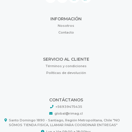
INFORMACIÓN
Nosotros
Contacto
SERVICIO AL CLIENTE
Términos y condiciones
Políticas de devolución
CONTÁCTANOS
+56939475435
global@rimag.cl
Santo Domingo 1890 - Santiago, Región Metropolitana, Chile "NO
SÓMOS TIENDA FISICA, LLAMAR PARA COORDINAR ENTREGAS"
Lun a Vie 09:00 a 18:00hrs