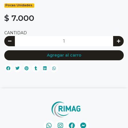
Pocas Unidades.
$ 7.000
CANTIDAD
Agregar al carro