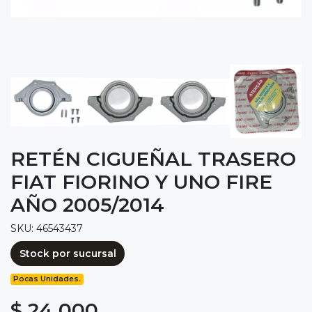
RETÉN CIGUEÑAL TRASERO
FIAT FIORINO Y UNO FIRE
AÑO 2005/2014
SKU: 46543437
Stock por sucursal
Pocas Unidades.
$ 24.000