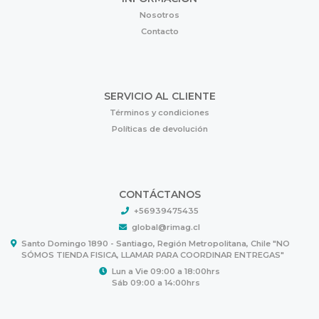
Nosotros
Contacto
SERVICIO AL CLIENTE
Términos y condiciones
Políticas de devolución
CONTÁCTANOS
+56939475435
global@rimag.cl
Santo Domingo 1890 - Santiago, Región Metropolitana, Chile "NO
SÓMOS TIENDA FISICA, LLAMAR PARA COORDINAR ENTREGAS"
Lun a Vie 09:00 a 18:00hrs
Sáb 09:00 a 14:00hrs