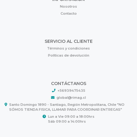
Nosotros
Contacto
SERVICIO AL CLIENTE
Términos y condiciones
Políticas de devolución
CONTÁCTANOS
+56939475435
global@rimag.cl
Santo Domingo 1890 - Santiago, Región Metropolitana, Chile "NO
SÓMOS TIENDA FISICA, LLAMAR PARA COORDINAR ENTREGAS"
Lun a Vie 09:00 a 18:00hrs
Sáb 09:00 a 14:00hrs