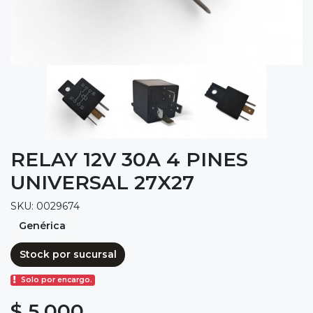
RELAY 12V 30A 4 PINES
UNIVERSAL 27X27
SKU: 0029674
Genérica
Stock por sucursal
Solo por encargo.
$ 5.000