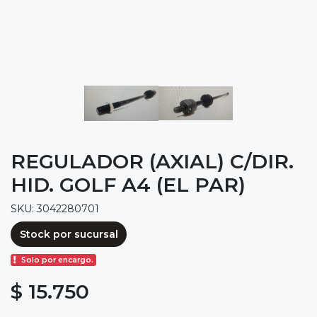
REGULADOR (AXIAL) C/DIR.
HID. GOLF A4 (EL PAR)
SKU: 3042280701
Stock por sucursal
Solo por encargo.
$ 15.750