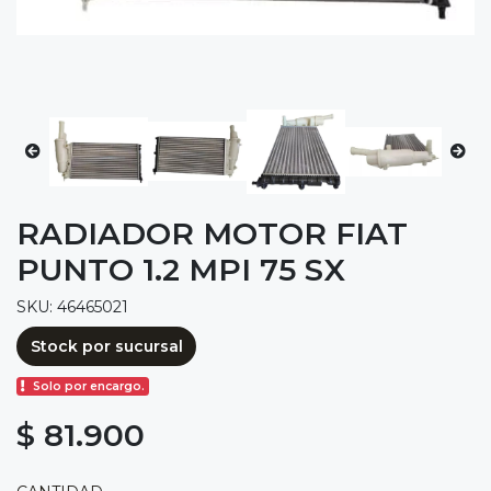
RADIADOR MOTOR FIAT
PUNTO 1.2 MPI 75 SX
SKU: 46465021
Stock por sucursal
Solo por encargo.
$ 81.900