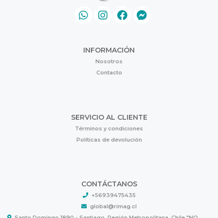
INFORMACIÓN
Nosotros
Contacto
SERVICIO AL CLIENTE
Términos y condiciones
Políticas de devolución
CONTÁCTANOS
+56939475435
global@rimag.cl
Santo Domingo 1890 - Santiago, Región Metropolitana, Chile "NO