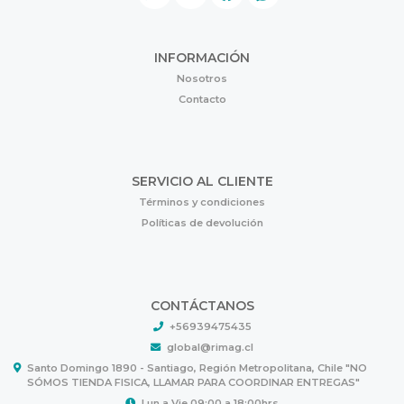
INFORMACIÓN
Nosotros
Contacto
SERVICIO AL CLIENTE
Términos y condiciones
Políticas de devolución
CONTÁCTANOS
+56939475435
global@rimag.cl
Santo Domingo 1890 - Santiago, Región Metropolitana, Chile "NO
SÓMOS TIENDA FISICA, LLAMAR PARA COORDINAR ENTREGAS"
Lun a Vie 09:00 a 18:00hrs