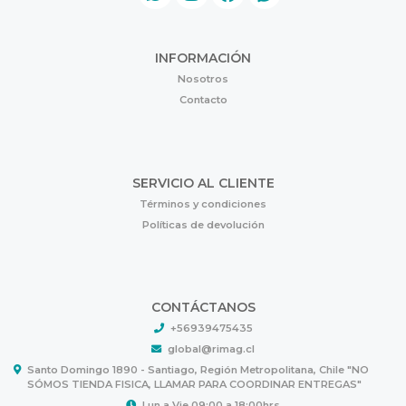
INFORMACIÓN
Nosotros
Contacto
SERVICIO AL CLIENTE
Términos y condiciones
Políticas de devolución
CONTÁCTANOS
+56939475435
global@rimag.cl
Santo Domingo 1890 - Santiago, Región Metropolitana, Chile "NO
SÓMOS TIENDA FISICA, LLAMAR PARA COORDINAR ENTREGAS"
Lun a Vie 09:00 a 18:00hrs