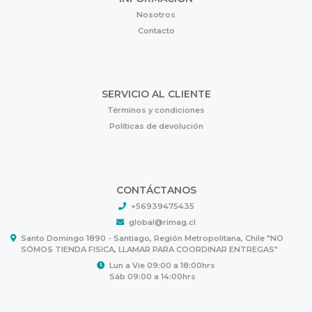
Nosotros
Contacto
SERVICIO AL CLIENTE
Términos y condiciones
Políticas de devolución
CONTÁCTANOS
+56939475435
global@rimag.cl
Santo Domingo 1890 - Santiago, Región Metropolitana, Chile "NO
SÓMOS TIENDA FISICA, LLAMAR PARA COORDINAR ENTREGAS"
Lun a Vie 09:00 a 18:00hrs
Sáb 09:00 a 14:00hrs