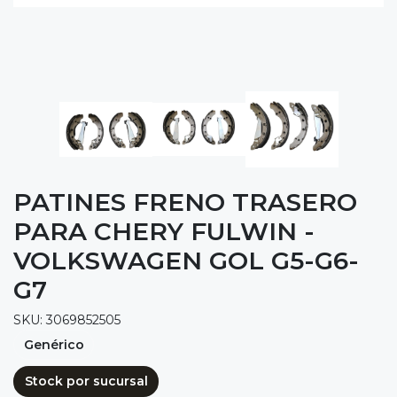
PATINES FRENO TRASERO
PARA CHERY FULWIN -
VOLKSWAGEN GOL G5-G6-
G7
SKU: 3069852505
Genérico
Stock por sucursal