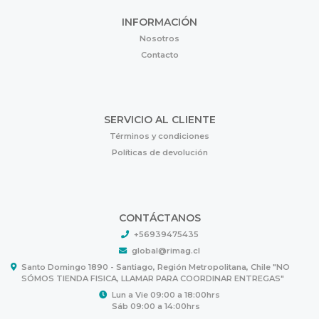
INFORMACIÓN
Nosotros
Contacto
SERVICIO AL CLIENTE
Términos y condiciones
Políticas de devolución
CONTÁCTANOS
+56939475435
global@rimag.cl
Santo Domingo 1890 - Santiago, Región Metropolitana, Chile "NO
SÓMOS TIENDA FISICA, LLAMAR PARA COORDINAR ENTREGAS"
Lun a Vie 09:00 a 18:00hrs
Sáb 09:00 a 14:00hrs