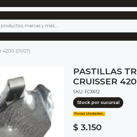
er 4200 (01/07)
PASTILLAS T
CRUISSER 4200
SKU: FCX612
Stock por sucursal
Pocas Unidades.
$ 3.150