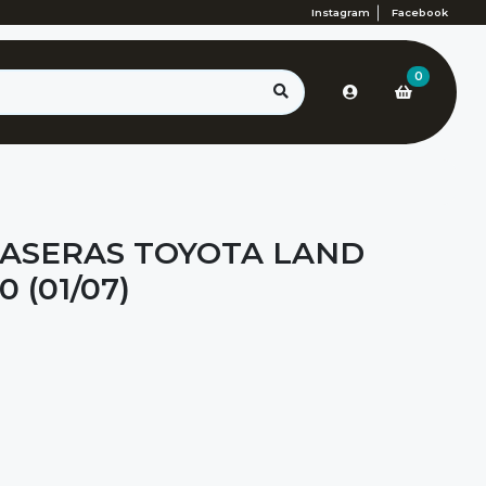
Instagram
Facebook
0
RASERAS TOYOTA LAND
 (01/07)