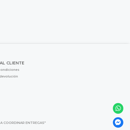
 AL CLIENTE
condiciones
 devolución
 PARA COORDINAR ENTREGAS"