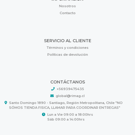
Nosotros
Contacto
SERVICIO AL CLIENTE
Términos y condiciones
Políticas de devolución
CONTÁCTANOS
+56939475435
global@rimag.cl
Santo Domingo 1890 - Santiago, Región Metropolitana, Chile "NO
SÓMOS TIENDA FISICA, LLAMAR PARA COORDINAR ENTREGAS"
Lun a Vie 09:00 a 18:00hrs
Sáb 09:00 a 14:00hrs