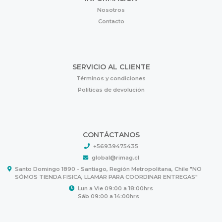
Nosotros
Contacto
SERVICIO AL CLIENTE
Términos y condiciones
Políticas de devolución
CONTÁCTANOS
+56939475435
global@rimag.cl
Santo Domingo 1890 - Santiago, Región Metropolitana, Chile "NO
SÓMOS TIENDA FISICA, LLAMAR PARA COORDINAR ENTREGAS"
Lun a Vie 09:00 a 18:00hrs
Sáb 09:00 a 14:00hrs