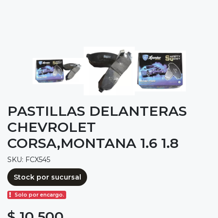
PASTILLAS DELANTERAS
CHEVROLET
CORSA,MONTANA 1.6 1.8
SKU: FCX545
Stock por sucursal
Solo por encargo.
$ 10.500