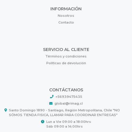
INFORMACIÓN
Nosotros
Contacto
SERVICIO AL CLIENTE
Términos y condiciones
Políticas de devolución
CONTÁCTANOS
+56939475435
global@rimag.cl
Santo Domingo 1890 - Santiago, Región Metropolitana, Chile "NO
SÓMOS TIENDA FISICA, LLAMAR PARA COORDINAR ENTREGAS"
Lun a Vie 09:00 a 18:00hrs
Sáb 09:00 a 14:00hrs