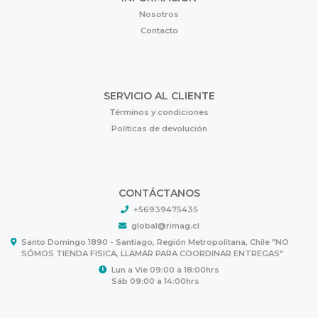
Nosotros
Contacto
SERVICIO AL CLIENTE
Términos y condiciones
Políticas de devolución
CONTÁCTANOS
+56939475435
global@rimag.cl
Santo Domingo 1890 - Santiago, Región Metropolitana, Chile "NO
SÓMOS TIENDA FISICA, LLAMAR PARA COORDINAR ENTREGAS"
Lun a Vie 09:00 a 18:00hrs
Sáb 09:00 a 14:00hrs