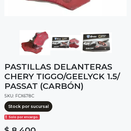
PASTILLAS DELANTERAS
CHERY TIGGO/GEELYCK 1.5/
PASSAT (CARBÓN)
SKU: FCX678C
Stock por sucursal
Solo por encargo.
$ 8.400