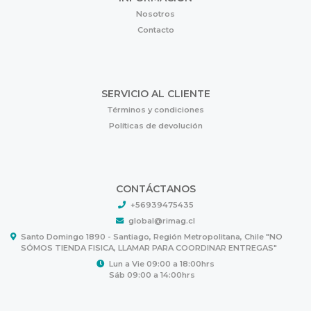
Nosotros
Contacto
SERVICIO AL CLIENTE
Términos y condiciones
Políticas de devolución
CONTÁCTANOS
+56939475435
global@rimag.cl
Santo Domingo 1890 - Santiago, Región Metropolitana, Chile "NO
SÓMOS TIENDA FISICA, LLAMAR PARA COORDINAR ENTREGAS"
Lun a Vie 09:00 a 18:00hrs
Sáb 09:00 a 14:00hrs