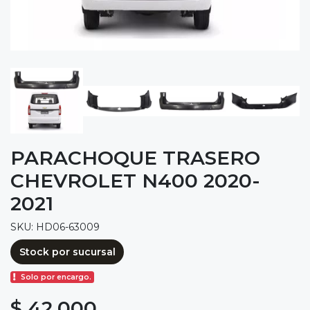
PARACHOQUE TRASERO
CHEVROLET N400 2020-
2021
SKU: HD06-63009
Stock por sucursal
Solo por encargo.
$ 42.000