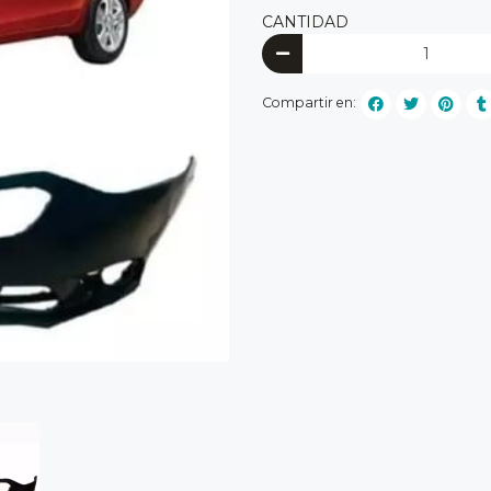
CANTIDAD
Compartir en: