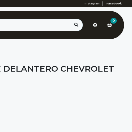
Instagram
Facebook
0
 DELANTERO CHEVROLET
1