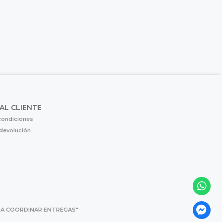
 AL CLIENTE
condiciones
 devolución
 PARA COORDINAR ENTREGAS"