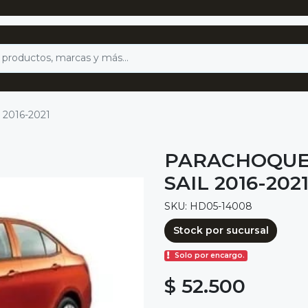
l 2016-2021
PARACHOQUE
SAIL 2016-202
SKU: HD05-14008
Stock por sucursal
Solo por encargo.
$ 52.500