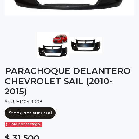
PARACHOQUE DELANTERO
CHEVROLET SAIL (2010-
2015)
SKU: HD05-9008
Stock por sucursal
Solo por encargo.
$ 31.500