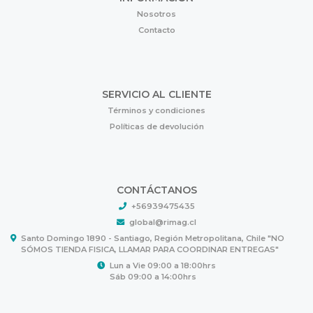
Nosotros
Contacto
SERVICIO AL CLIENTE
Términos y condiciones
Políticas de devolución
CONTÁCTANOS
+56939475435
global@rimag.cl
Santo Domingo 1890 - Santiago, Región Metropolitana, Chile "NO
SÓMOS TIENDA FISICA, LLAMAR PARA COORDINAR ENTREGAS"
Lun a Vie 09:00 a 18:00hrs
Sáb 09:00 a 14:00hrs