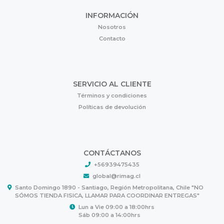
INFORMACIÓN
Nosotros
Contacto
SERVICIO AL CLIENTE
Términos y condiciones
Políticas de devolución
CONTÁCTANOS
+56939475435
global@rimag.cl
Santo Domingo 1890 - Santiago, Región Metropolitana, Chile "NO
SÓMOS TIENDA FISICA, LLAMAR PARA COORDINAR ENTREGAS"
Lun a Vie 09:00 a 18:00hrs
Sáb 09:00 a 14:00hrs