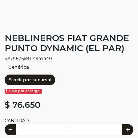
NEBLINEROS FIAT GRANDE
PUNTO DYNAMIC (EL PAR)
SKU: 67668114947440
Genérica
Stock por sucursal
Solo por encargo.
$ 76.650
CANTIDAD