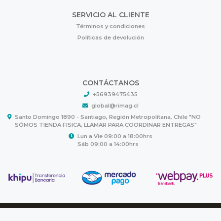
SERVICIO AL CLIENTE
Términos y condiciones
Políticas de devolución
CONTÁCTANOS
+56939475435
global@rimag.cl
Santo Domingo 1890 - Santiago, Región Metropolitana, Chile "NO
SÓMOS TIENDA FISICA, LLAMAR PARA COORDINAR ENTREGAS"
Lun a Vie 09:00 a 18:00hrs
Sáb 09:00 a 14:00hrs
RIMAG © 2026
Creado por
Bsale