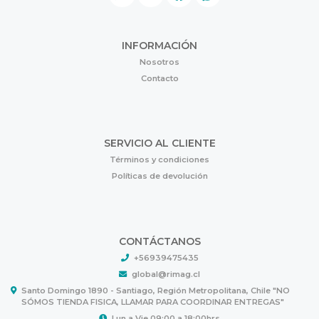
INFORMACIÓN
Nosotros
Contacto
SERVICIO AL CLIENTE
Términos y condiciones
Políticas de devolución
CONTÁCTANOS
+56939475435
global@rimag.cl
Santo Domingo 1890 - Santiago, Región Metropolitana, Chile "NO
SÓMOS TIENDA FISICA, LLAMAR PARA COORDINAR ENTREGAS"
Lun a Vie 09:00 a 18:00hrs