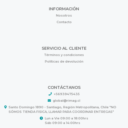
INFORMACIÓN
Nosotros
Contacto
SERVICIO AL CLIENTE
Términos y condiciones
Políticas de devolución
CONTÁCTANOS
+56939475435
global@rimag.cl
Santo Domingo 1890 - Santiago, Región Metropolitana, Chile "NO
SÓMOS TIENDA FISICA, LLAMAR PARA COORDINAR ENTREGAS"
Lun a Vie 09:00 a 18:00hrs
Sáb 09:00 a 14:00hrs