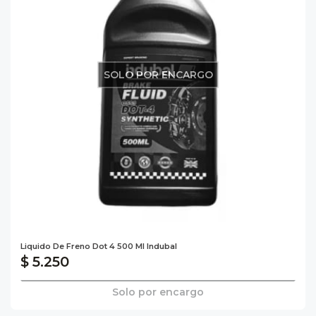
SOLO POR ENCARGO
Liquido De Freno Dot 4 500 Ml Indubal
$ 5.250
Solo por encargo