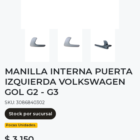
MANILLA INTERNA PUERTA
IZQUIERDA VOLKSWAGEN
GOL G2 - G3
SKU: 3086840302
Stock por sucursal
Pocas Unidades.
$ 3.150