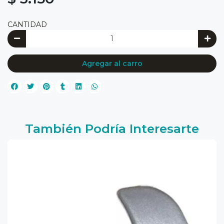
CANTIDAD
Agregar al carro
También Podría Interesarte