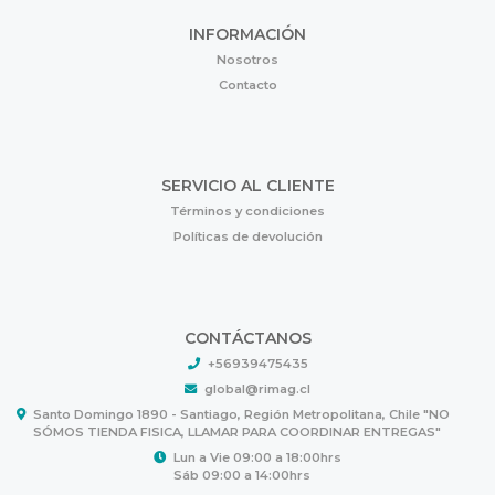
INFORMACIÓN
Nosotros
Contacto
SERVICIO AL CLIENTE
Términos y condiciones
Políticas de devolución
CONTÁCTANOS
+56939475435
global@rimag.cl
Santo Domingo 1890 - Santiago, Región Metropolitana, Chile "NO
SÓMOS TIENDA FISICA, LLAMAR PARA COORDINAR ENTREGAS"
Lun a Vie 09:00 a 18:00hrs
Sáb 09:00 a 14:00hrs