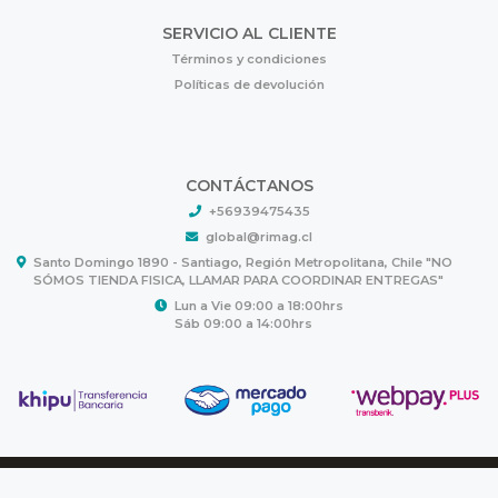
SERVICIO AL CLIENTE
Términos y condiciones
Políticas de devolución
CONTÁCTANOS
+56939475435
global@rimag.cl
Santo Domingo 1890 - Santiago, Región Metropolitana, Chile "NO
SÓMOS TIENDA FISICA, LLAMAR PARA COORDINAR ENTREGAS"
Lun a Vie 09:00 a 18:00hrs
Sáb 09:00 a 14:00hrs
RIMAG © 2026
Creado por
Bsale