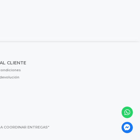
 AL CLIENTE
condiciones
 devolución
 PARA COORDINAR ENTREGAS"