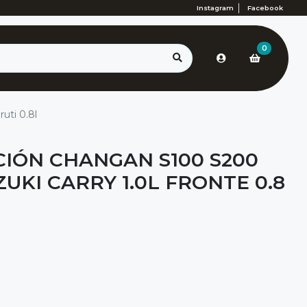
Instagram
Facebook
0
ruti 0.8l
CIÓN CHANGAN S100 S200
UZUKI CARRY 1.0L FRONTE 0.8