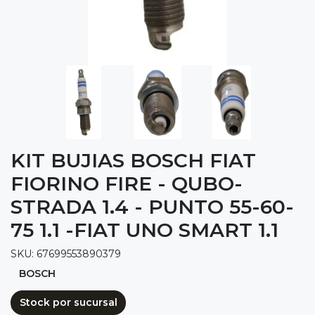
KIT BUJIAS BOSCH FIAT
FIORINO FIRE - QUBO-
STRADA 1.4 - PUNTO 55-60-
75 1.1 -FIAT UNO SMART 1.1
SKU: 67699553890379
BOSCH
Stock por sucursal