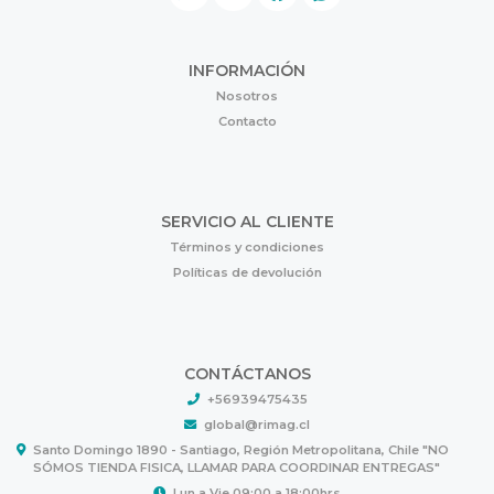
INFORMACIÓN
Nosotros
Contacto
SERVICIO AL CLIENTE
Términos y condiciones
Políticas de devolución
CONTÁCTANOS
+56939475435
global@rimag.cl
Santo Domingo 1890 - Santiago, Región Metropolitana, Chile "NO
SÓMOS TIENDA FISICA, LLAMAR PARA COORDINAR ENTREGAS"
Lun a Vie 09:00 a 18:00hrs