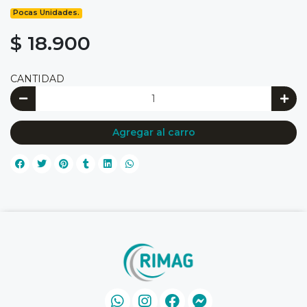
Pocas Unidades.
$ 18.900
CANTIDAD
Agregar al carro