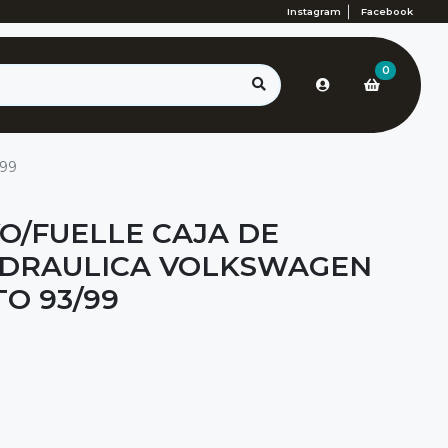
Instagram
Facebook
0
/99
/FUELLE CAJA DE
IDRAULICA VOLKSWAGEN
O 93/99