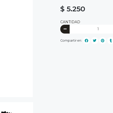
$ 5.250
CANTIDAD
Compartir en: