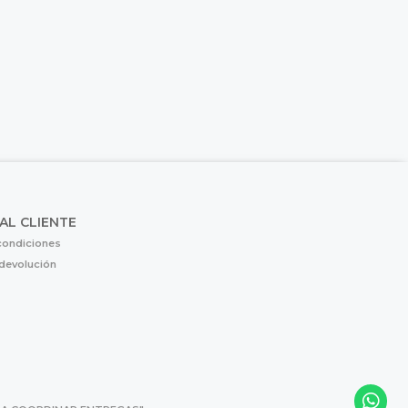
 AL CLIENTE
condiciones
 devolución