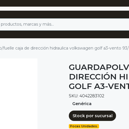
/fuelle caja de dirección hidraulica volkswagen golf a3-vento 93
GUARDAPOLVO
DIRECCIÓN H
GOLF A3-VENT
SKU: 4042283102
Genérica
Stock por sucursal
Pocas Unidades.