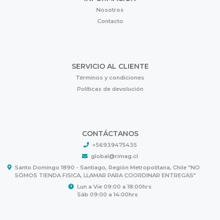
Nosotros
Contacto
SERVICIO AL CLIENTE
Términos y condiciones
Políticas de devolución
CONTÁCTANOS
+56939475435
global@rimag.cl
Santo Domingo 1890 - Santiago, Región Metropolitana, Chile "NO
SÓMOS TIENDA FISICA, LLAMAR PARA COORDINAR ENTREGAS"
Lun a Vie 09:00 a 18:00hrs
Sáb 09:00 a 14:00hrs