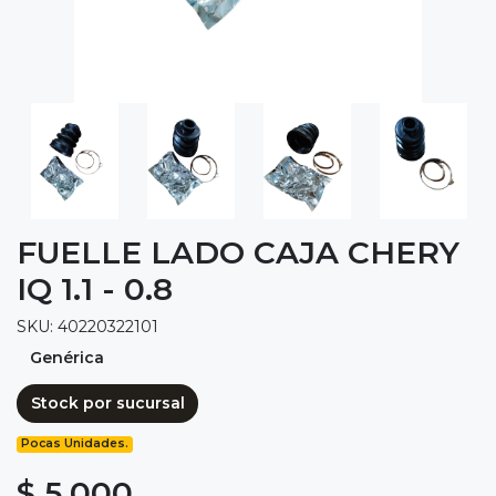
FUELLE LADO CAJA CHERY
IQ 1.1 - 0.8
SKU: 40220322101
Genérica
Stock por sucursal
Pocas Unidades.
$ 5.000