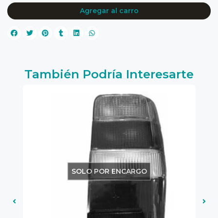
Agregar al carro
También Podría Interesarte
SOLO POR ENCARGO