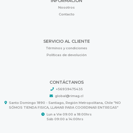
INFORMACIÓN
Nosotros
Contacto
SERVICIO AL CLIENTE
Términos y condiciones
Políticas de devolución
CONTÁCTANOS
+56939475435
global@rimag.cl
Santo Domingo 1890 - Santiago, Región Metropolitana, Chile "NO
SÓMOS TIENDA FISICA, LLAMAR PARA COORDINAR ENTREGAS"
Lun a Vie 09:00 a 18:00hrs
Sáb 09:00 a 14:00hrs