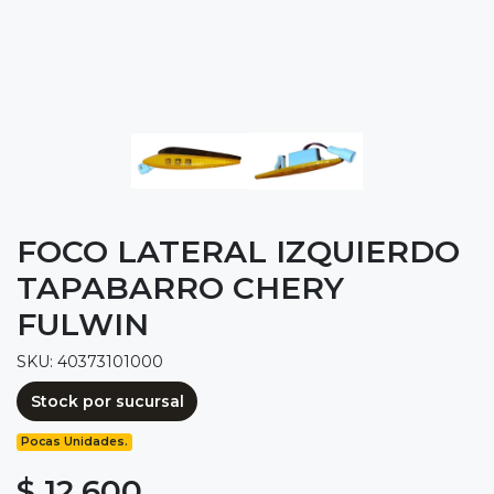
FOCO LATERAL IZQUIERDO
TAPABARRO CHERY
FULWIN
SKU: 40373101000
Stock por sucursal
Pocas Unidades.
$ 12.600