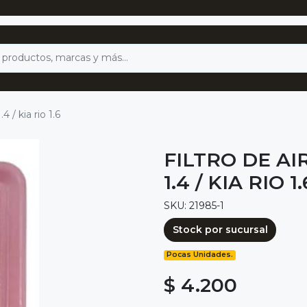
4 / kia rio 1.6
FILTRO DE AIR
1.4 / KIA RIO 1.
SKU: 21985-1
Stock por sucursal
Pocas Unidades.
$ 4.200