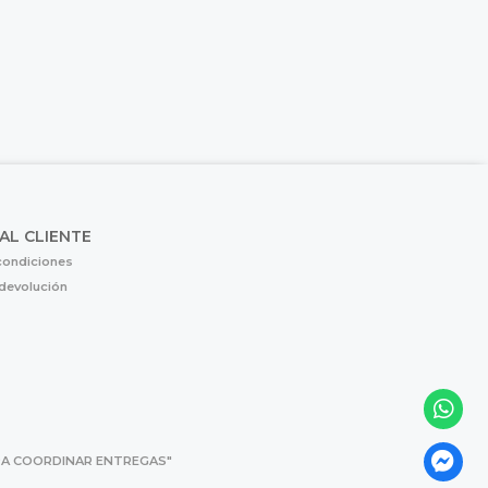
 AL CLIENTE
condiciones
 devolución
 PARA COORDINAR ENTREGAS"