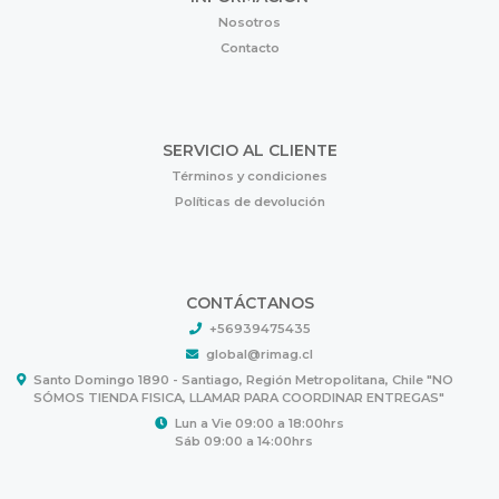
Nosotros
Contacto
SERVICIO AL CLIENTE
Términos y condiciones
Políticas de devolución
CONTÁCTANOS
+56939475435
global@rimag.cl
Santo Domingo 1890 - Santiago, Región Metropolitana, Chile "NO
SÓMOS TIENDA FISICA, LLAMAR PARA COORDINAR ENTREGAS"
Lun a Vie 09:00 a 18:00hrs
Sáb 09:00 a 14:00hrs