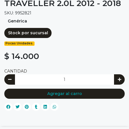
TRAVELLER 2.0L 2012 - 2018
SKU: 9952821
Genérica
Stock por sucursal
Pocas Unidades.
$ 14.000
CANTIDAD
Agregar al carro