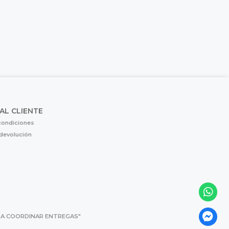
 AL CLIENTE
condiciones
 devolución
 PARA COORDINAR ENTREGAS"