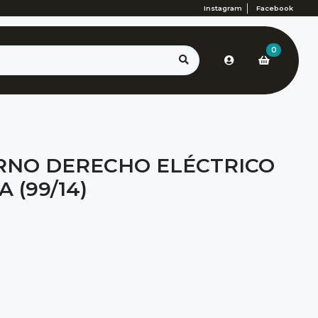
Instagram
Facebook
0
RNO DERECHO ELÉCTRICO
 (99/14)