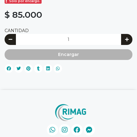
Solo por encargo.
$ 85.000
CANTIDAD
Encargar