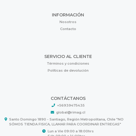
INFORMACIÓN
Nosotros
Contacto
SERVICIO AL CLIENTE
Términos y condiciones
Políticas de devolución
CONTÁCTANOS
+56939475435
global@rimag.cl
Santo Domingo 1890 - Santiago, Región Metropolitana, Chile "NO
SÓMOS TIENDA FISICA, LLAMAR PARA COORDINAR ENTREGAS"
Lun a Vie 09:00 a 18:00hrs
Sáb 09:00 a 14:00hrs