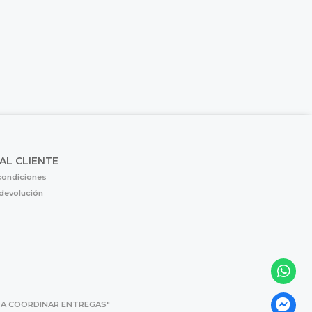
 AL CLIENTE
condiciones
 devolución
 PARA COORDINAR ENTREGAS"