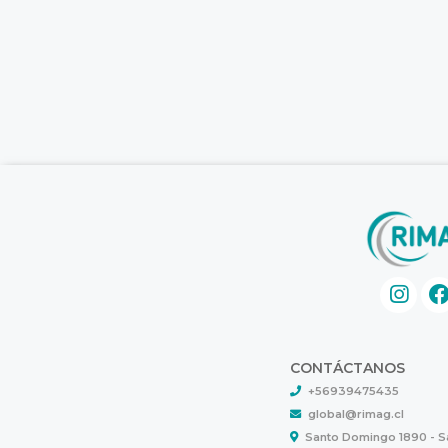
CONTÁCTANOS
+56939475435
global@rimag.cl
Santo Domingo 1890 - 