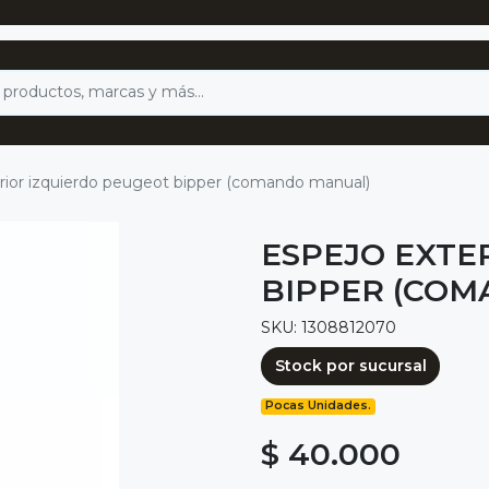
rior izquierdo peugeot bipper (comando manual)
ESPEJO EXTE
BIPPER (CO
SKU: 1308812070
Stock por sucursal
Pocas Unidades.
$ 40.000