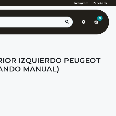
Instagram
Facebook
0
RIOR IZQUIERDO PEUGEOT
MANDO MANUAL)