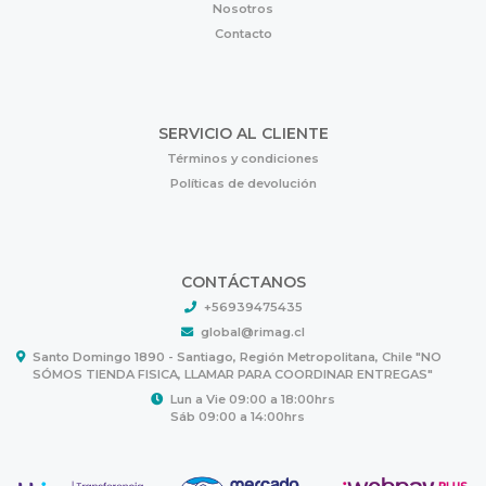
Nosotros
Contacto
SERVICIO AL CLIENTE
Términos y condiciones
Políticas de devolución
CONTÁCTANOS
+56939475435
global@rimag.cl
Santo Domingo 1890 - Santiago, Región Metropolitana, Chile "NO
SÓMOS TIENDA FISICA, LLAMAR PARA COORDINAR ENTREGAS"
Lun a Vie 09:00 a 18:00hrs
Sáb 09:00 a 14:00hrs