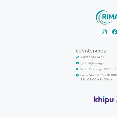
CONTÁCTANOS
+56939475435
global@rimag.cl
Santo Domingo 1890 - 
Lun a Vie 09:00 a 18:00
Sáb 09:00 a 14:00hrs