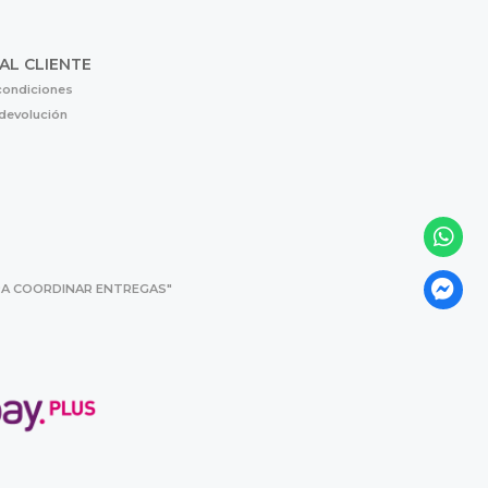
 AL CLIENTE
condiciones
 devolución
 PARA COORDINAR ENTREGAS"