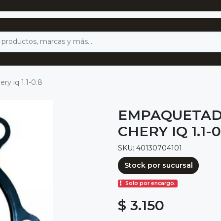
y iq 1.1-0.8
EMPAQUETAD
CHERY IQ 1.1-0
SKU: 40130704101
Stock por sucursal
Solo por encargo.
$ 3.150