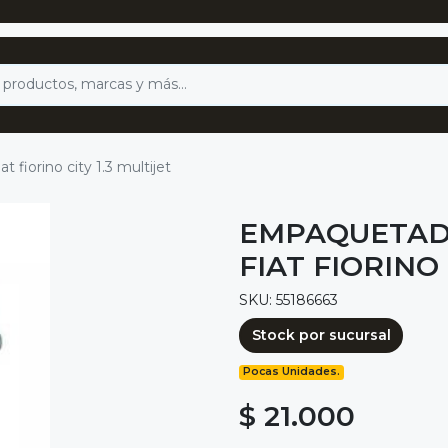
fiorino city 1.3 multijet
EMPAQUETAD
FIAT FIORINO 
SKU: 55186663
Stock por sucursal
Pocas Unidades.
$ 21.000