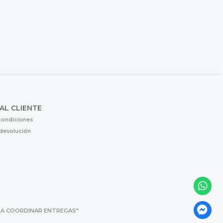
 AL CLIENTE
condiciones
 devolución
 PARA COORDINAR ENTREGAS"