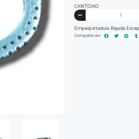
CANTIDAD
Empaquetadura Bajada Escape
Compartir en: