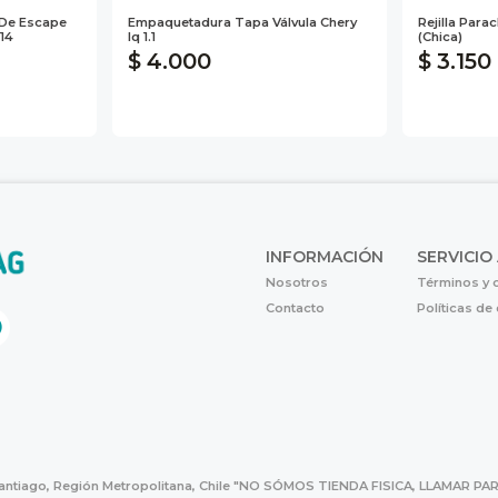
 De Escape
Empaquetadura Tapa Válvula Chery
Rejilla Para
14
Iq 1.1
(chica)
$ 4.000
$ 3.150
INFORMACIÓN
SERVICIO
Nosotros
Términos y 
Contacto
Políticas de
Santiago, Región Metropolitana, Chile "NO SÓMOS TIENDA FISICA, LLAMAR