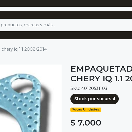
chery iq 1.1 2008/2014
EMPAQUETAD
CHERY IQ 1.1 
SKU: 40120531103
Stock por sucursal
Pocas Unidades.
$ 7.000