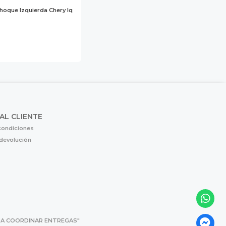
choque Izquierda Chery Iq
 AL CLIENTE
condiciones
 devolución
 PARA COORDINAR ENTREGAS"