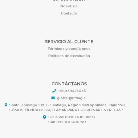
Nosotros
Contacto
SERVICIO AL CLIENTE
Términos y condiciones
Políticas de devolución
CONTÁCTANOS
+56939475435
global@rimag.cl
Santo Domingo 1890 - Santiago, Región Metropolitana, Chile "NO
SÓMOS TIENDA FISICA, LLAMAR PARA COORDINAR ENTREGAS"
Lun a Vie 09:00 a 18:00hrs
Sáb 09:00 a 14:00hrs