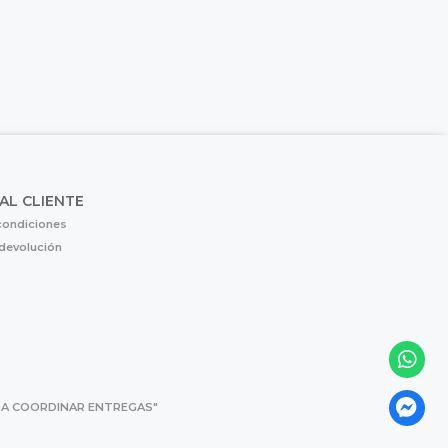
 AL CLIENTE
condiciones
 devolución
 PARA COORDINAR ENTREGAS"