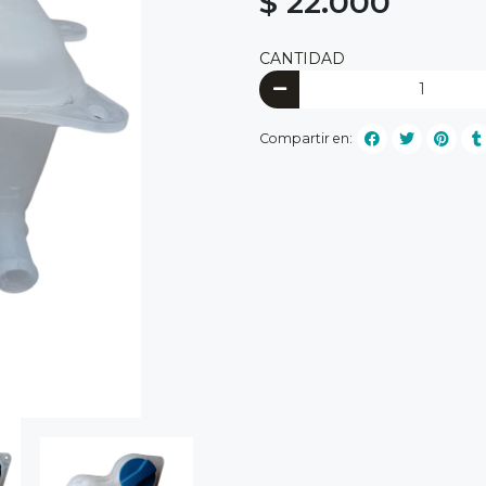
$ 22.000
CANTIDAD
Compartir en: