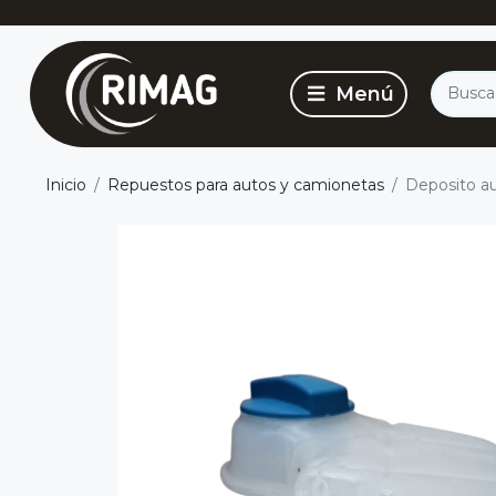
Inicio
Repuestos para autos y camionetas
Deposito au