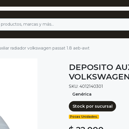
xiliar radiador volkswagen passat 1.8 aeb-awt
DEPOSITO AU
VOLKSWAGEN 
SKU: 4012140301
Genérica
Stock por sucursal
Pocas Unidades.