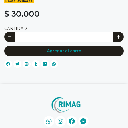
Pocas Unidades.
$ 30.000
CANTIDAD
Agregar al carro