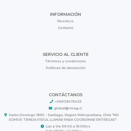
INFORMACIÓN
Nosotros
Contacto
SERVICIO AL CLIENTE
Términos y condiciones
Políticas de devolución
CONTÁCTANOS
+56939475435
global@rimag.cl
Santo Domingo 1890 - Santiago, Región Metropolitana, Chile "NO
SÓMOS TIENDA FISICA, LLAMAR PARA COORDINAR ENTREGAS"
Lun a Vie 09:00 a 18:00hrs
Sáb 09:00 a 14:00hrs