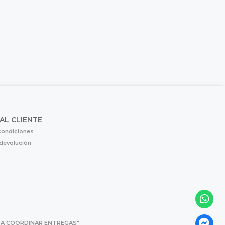
 AL CLIENTE
condiciones
 devolución
 PARA COORDINAR ENTREGAS"