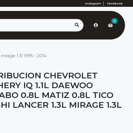
Instagram
Facebook
0
 mirage 1.3l 1995 - 2014
RIBUCION CHEVROLET
HERY IQ 1.1L DAEWOO
ABO 0.8L MATIZ 0.8L TICO
HI LANCER 1.3L MIRAGE 1.3L