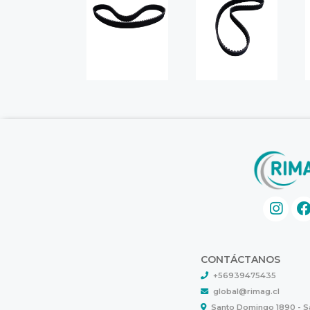
CONTÁCTANOS
+56939475435
global@rimag.cl
Santo Domingo 1890 - 