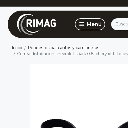
Inicio
Repuestos para autos y camionetas
Correa distribucion chevrolet spark 0.8l chery iq 1.1l dae