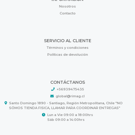
Nosotros
Contacto
SERVICIO AL CLIENTE
Términos y condiciones
Políticas de devolución
CONTÁCTANOS
+56939475435
global@rimag.cl
Santo Domingo 1890 - Santiago, Región Metropolitana, Chile "NO
SÓMOS TIENDA FISICA, LLAMAR PARA COORDINAR ENTREGAS"
Lun a Vie 09:00 a 18:00hrs
Sáb 09:00 a 14:00hrs