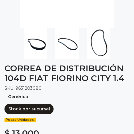
CORREA DE DISTRIBUCIÓN
104D FIAT FIORINO CITY 1.4
SKU: 9631203080
Genérica
Stock por sucursal
Pocas Unidades.
$ 13.000